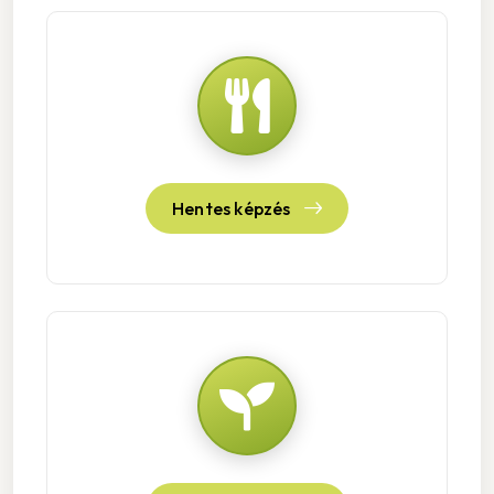
Hentes képzés