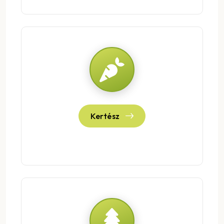
Kertész