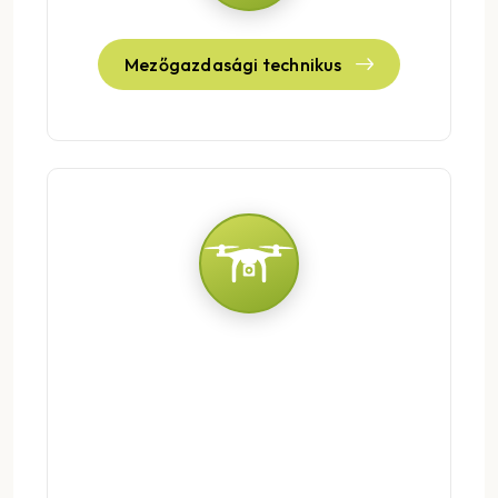
Mezőgazdasági technikus