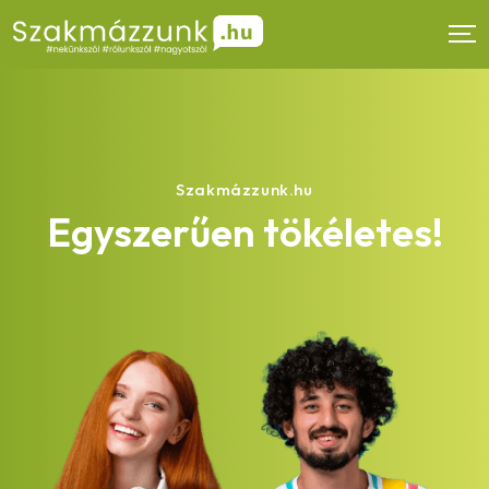
Szakmázzunk.hu
Egyszerűen tökéletes!