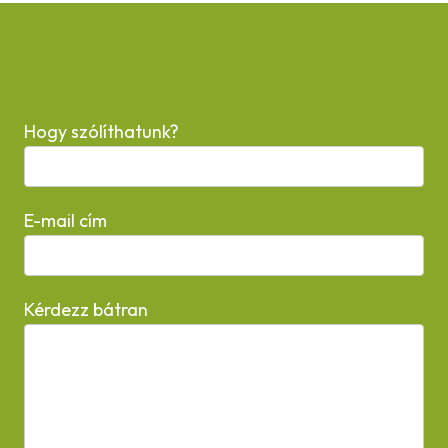
Hogy szólíthatunk?
E-mail cím
Kérdezz bátran