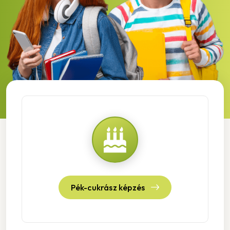
Pék-cukrász képzés